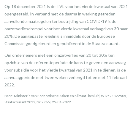
Op 18 december 2021 is de TVL voor het vierde kwartaal van 2021
opengesteld. In verband met de daarna in werking getreden
aanvullende maatregelen ter bestrijding van COVID-19 is de
omzetverliesdrempel voor het vierde kwartaal verlaagd van 30 naar
20%. De aangepaste regeling is inmiddels door de Europese
Commissie goedgekeurd en gepubliceerd in de Staatscourant.
Om ondernemers met een omzetverlies van 20 tot 30% ten
opzichte van de referentieperiode de kans te geven een aanvraag
voor subsidie voor het vierde kwartaal van 2021 in te dienen, is de
aanvraagperiode met twee weken verlengd tot en met 11 februari
2022.
Bron: Ministerie van Economische Zaken en Klimaat | besluit | WJZ/ 21322505,
Staatscourant 2022, Nr. 2965 | 25-01-2022