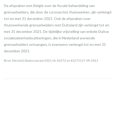
De afspraken met België over de fiscale behandeling van
grensarbeiders, die door de coronacrisis thuiswerken, zijn verlengd
tot en met 31 december 2021. Ook de afspraken over
thuiswerkende grensarbeiders met Duitsland zijn verlengd tot en
met 31 december 2021. De tijdelijke vrijstelling van enkele Duitse
socialezekerheidsuitkeringen, die in Nederland wonende
grensarbeiders ontvangen, is eveneens verlengd tot en met 31
december 2021.
Bron: | besluit | Staatscourant 2021, Nr. 42272 en 42273 | 27-09-2021