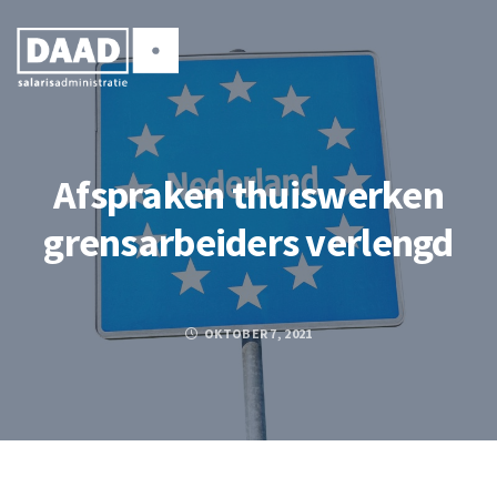
Afspraken thuiswerken
grensarbeiders verlengd
OKTOBER 7, 2021