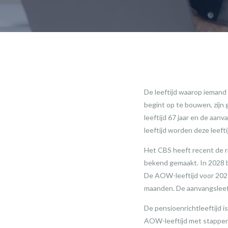
De leeftijd waarop iemand
begint op te bouwen, zij
leeftijd 67 jaar en de aan
leeftijd worden deze leeft
Het CBS heeft recent de r
bekend gemaakt. In 2028 be
De AOW-leeftijd voor 2028
maanden. De aanvangsleeft
De pensioenrichtleeftijd i
AOW-leeftijd met stappen 