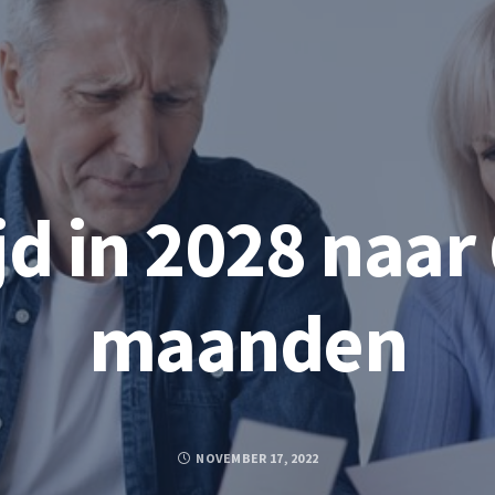
d in 2028 naar 
maanden
NOVEMBER 17, 2022