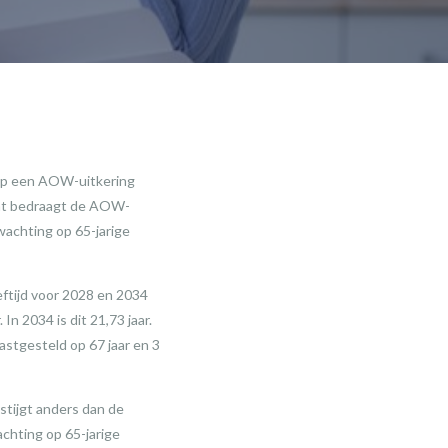
 op een AOW-uitkering
ent bedraagt de AOW-
wachting op 65-jarige
ftijd voor 2028 en 2034
n 2034 is dit 21,73 jaar.
stgesteld op 67 jaar en 3
stijgt anders dan de
chting op 65-jarige