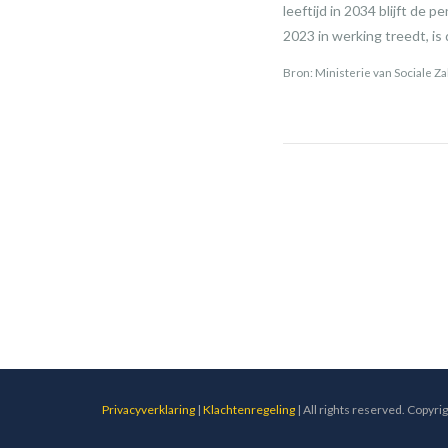
leeftijd in 2034 blijft de
2023 in werking treedt, is
Bron: Ministerie van Sociale 
Privacyverklaring
|
Klachtenregeling
| All rights reserved. Copyri