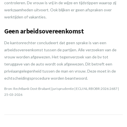
controleren. De vrouw is vrij in de wijze en tijdstippen waarop zij
werkzaamheden uitvoert. Ook blijken er geen afspraken over
werktijden of vakanties.
Geen arbeidsovereenkomst
De kantonrechter concludeert dat geen sprake is van een
arbeidsovereenkomst tussen de partijen. Alle verzoeken van de
vrouw worden afgewezen. Het tegenverzoek van de bv tot
teruggave van de auto wordt ook afgewezen. Dit betreft een
privéaangelegenheid tussen de man en vrouw. Deze moet in de
echtscheidingsprocedure worden beantwoord.
Bron: Rechtbank Oost-Brabant | jurisprudentie | ECLI:NL:RBOBR:2026:2687 |
25-03-2026