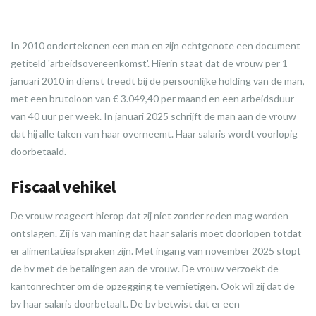
In 2010 ondertekenen een man en zijn echtgenote een document
getiteld 'arbeidsovereenkomst'. Hierin staat dat de vrouw per 1
januari 2010 in dienst treedt bij de persoonlijke holding van de man,
met een brutoloon van € 3.049,40 per maand en een arbeidsduur
van 40 uur per week. In januari 2025 schrijft de man aan de vrouw
dat hij alle taken van haar overneemt. Haar salaris wordt voorlopig
doorbetaald.
Fiscaal vehikel
De vrouw reageert hierop dat zij niet zonder reden mag worden
ontslagen. Zij is van maning dat haar salaris moet doorlopen totdat
er alimentatieafspraken zijn. Met ingang van november 2025 stopt
de bv met de betalingen aan de vrouw. De vrouw verzoekt de
kantonrechter om de opzegging te vernietigen. Ook wil zij dat de
bv haar salaris doorbetaalt. De bv betwist dat er een