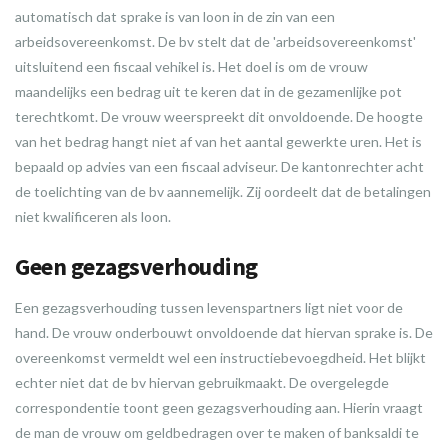
automatisch dat sprake is van loon in de zin van een
arbeidsovereenkomst. De bv stelt dat de 'arbeidsovereenkomst'
uitsluitend een fiscaal vehikel is. Het doel is om de vrouw
maandelijks een bedrag uit te keren dat in de gezamenlijke pot
terechtkomt. De vrouw weerspreekt dit onvoldoende. De hoogte
van het bedrag hangt niet af van het aantal gewerkte uren. Het is
bepaald op advies van een fiscaal adviseur. De kantonrechter acht
de toelichting van de bv aannemelijk. Zij oordeelt dat de betalingen
niet kwalificeren als loon.
Geen gezagsverhouding
Een gezagsverhouding tussen levenspartners ligt niet voor de
hand. De vrouw onderbouwt onvoldoende dat hiervan sprake is. De
overeenkomst vermeldt wel een instructiebevoegdheid. Het blijkt
echter niet dat de bv hiervan gebruikmaakt. De overgelegde
correspondentie toont geen gezagsverhouding aan. Hierin vraagt
de man de vrouw om geldbedragen over te maken of banksaldi te