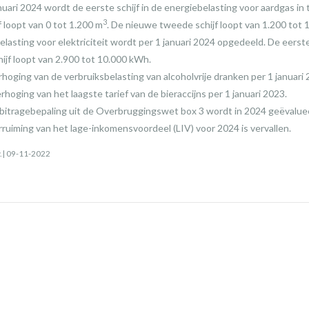
nuari 2024 wordt de eerste schijf in de energiebelasting voor aardgas i
3
 loopt van 0 tot 1.200 m
. De nieuwe tweede schijf loopt van 1.200 tot
belasting voor elektriciteit wordt per 1 januari 2024 opgedeeld. De eerste
jf loopt van 2.900 tot 10.000 kWh.
oging van de verbruiksbelasting van alcoholvrije dranken per 1 januari 
rhoging van het laagste tarief van de bieraccijns per 1 januari 2023.
bitragebepaling uit de Overbruggingswet box 3 wordt in 2024 geëvalue
ruiming van het lage-inkomensvoordeel (LIV) voor 2024 is vervallen.
v. | 09-11-2022