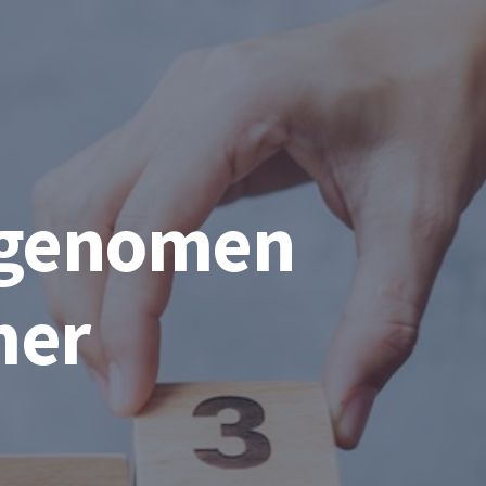
ngenomen
mer