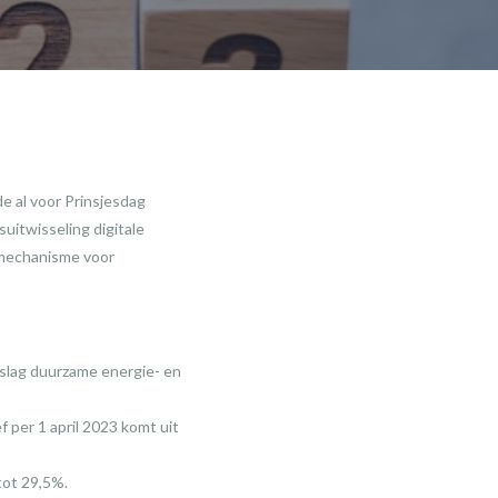
 al voor Prinsjesdag
uitwisseling digitale
 mechanisme voor
pslag duurzame energie- en
f per 1 april 2023 komt uit
 tot 29,5%.