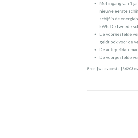
Met ingang van 1 ja
nieuwe eerste schijf
schijf in de energie
kWh. De tweede schi
De voorgestelde verh
geldt ook voor de ve
De anti-peildatumar
De voorgestelde ver
Bron: | wetsvoorstel | 36203 e.