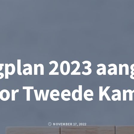
ngplan 2023 aa
or Tweede Ka
NOVEMBER 17, 2022