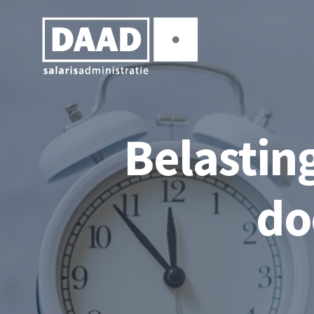
Belasti
do