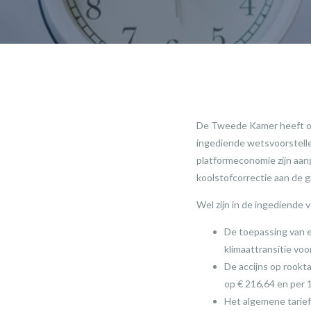
De Tweede Kamer heeft op
ingediende wetsvoorstelle
platformeconomie zijn aa
koolstofcorrectie aan de 
Wel zijn in de ingediende 
De toepassing van e
klimaattransitie voo
De accijns op rookta
op € 216,64 en per 1
Het algemene tarie