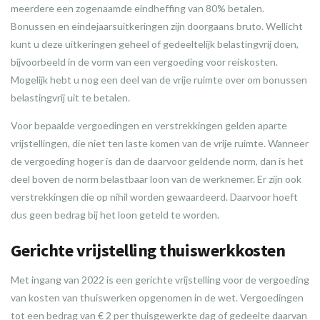
meerdere een zogenaamde eindheffing van 80% betalen.
Bonussen en eindejaarsuitkeringen zijn doorgaans bruto. Wellicht
kunt u deze uitkeringen geheel of gedeeltelijk belastingvrij doen,
bijvoorbeeld in de vorm van een vergoeding voor reiskosten.
Mogelijk hebt u nog een deel van de vrije ruimte over om bonussen
belastingvrij uit te betalen.
Voor bepaalde vergoedingen en verstrekkingen gelden aparte
vrijstellingen, die niet ten laste komen van de vrije ruimte. Wanneer
de vergoeding hoger is dan de daarvoor geldende norm, dan is het
deel boven de norm belastbaar loon van de werknemer. Er zijn ook
verstrekkingen die op nihil worden gewaardeerd. Daarvoor hoeft
dus geen bedrag bij het loon geteld te worden.
Gerichte vrijstelling thuiswerkkosten
Met ingang van 2022 is een gerichte vrijstelling voor de vergoeding
van kosten van thuiswerken opgenomen in de wet. Vergoedingen
tot een bedrag van € 2 per thuisgewerkte dag of gedeelte daarvan