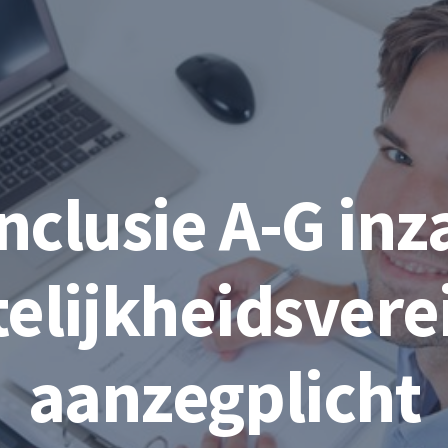
nclusie A-G inz
telijkheidsverei
aanzegplicht