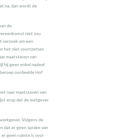
at na, dan wordt de
van de
vereenkomst niet zou
et verzoek om een
r het niet voortzetten
naar maatstaven van
l hij geen enkel nadeel
 beroep oordeelde Hof
het naar maatstaven van
wijst erop dat de wetgever
 werkgever. Volgens de
n dat er geen sprake van
 er geen ruimte is voor