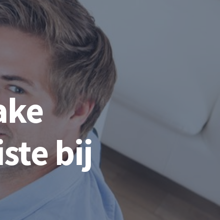
ake
ste bij