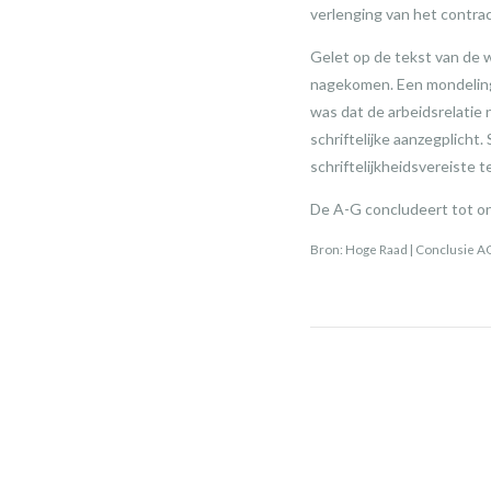
verlenging van het contrac
Gelet op de tekst van de w
nagekomen. Een mondelinge
was dat de arbeidsrelatie
schriftelijke aanzegplicht.
schriftelijkheidsvereiste 
De A-G concludeert tot on
Bron: Hoge Raad | Conclusie 