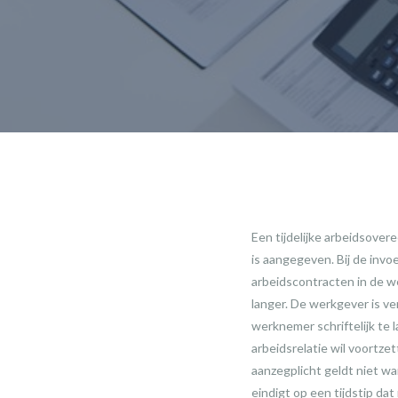
Een tijdelijke arbeidsover
is aangegeven. Bij de invo
arbeidscontracten in de w
langer. De werkgever is v
werknemer schriftelijk te 
arbeidsrelatie wil voortze
aanzegplicht geldt niet w
eindigt op een tijdstip da