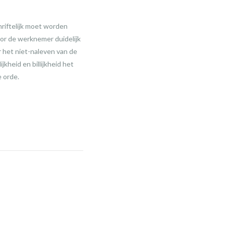
hriftelijk moet worden
or de werknemer duidelijk
 het niet-naleven van de
jkheid en billijkheid het
e orde.