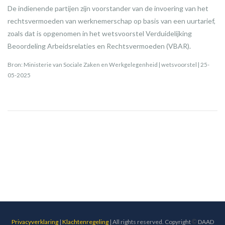
De indienende partijen zijn voorstander van de invoering van het
rechtsvermoeden van werknemerschap op basis van een uurtarief,
zoals dat is opgenomen in het wetsvoorstel Verduidelijking
Beoordeling Arbeidsrelaties en Rechtsvermoeden (VBAR).
Bron: Ministerie van Sociale Zaken en Werkgelegenheid | wetsvoorstel | 25-
05-2025
Privacyverklaring
|
Klachtenregeling
| All rights reserved. Copyright
©
DAAD