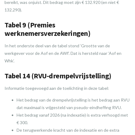
bereikt, was onjuist. Dit bedrag moet zijn € 132.920 (en niet €
132.290).
Tabel 9 (Premies
werknemersverzekeringen)
In het onderste deel van de tabel stond ‘Grootte van de
werkgever voor de Aof en de AWf’. Dat is hersteld naar ‘Aof en
Whk’.
Tabel 14 (RVU-drempelvrijstelling)
Informatie toegevoegd aan de toelichting in deze tabel:
Het bedrag van de drempelvrijstelling is het bedrag aan RVU
dat maximaal is vrijgesteld van pseudo-eindheffing RVU.
Het bedrag vanaf 2026 (na indexatie) is extra verhoogd met
€ 300.
De terugwerkende kracht van de indexatie en de extra