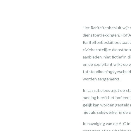
Het Rariteitenbesluit wijst
dienstbetrekkingen. Hof A
Rariteitenbesluit bestaat 
civielrechtelijke dienstbe
aanbieden, niet fictief in
en de exploitant wijkt op 
totstandkomingsgeschieden
worden aangemerkt.
In cassatie bestrijdt de s
mening heeft het hof een 
gelijk kan worden gesteld
niet als sekswerker in de 
In navolging van de A-G in
nagegaan of de arbeidsver