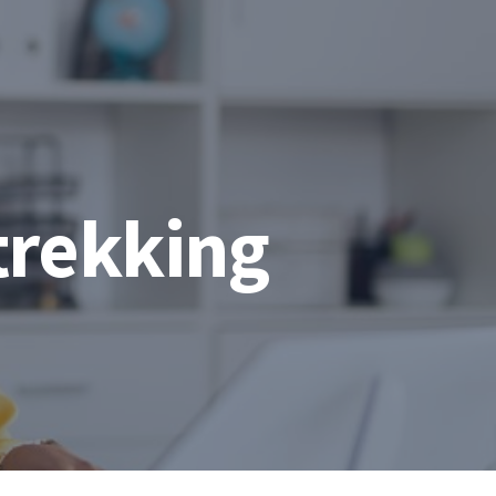
trekking