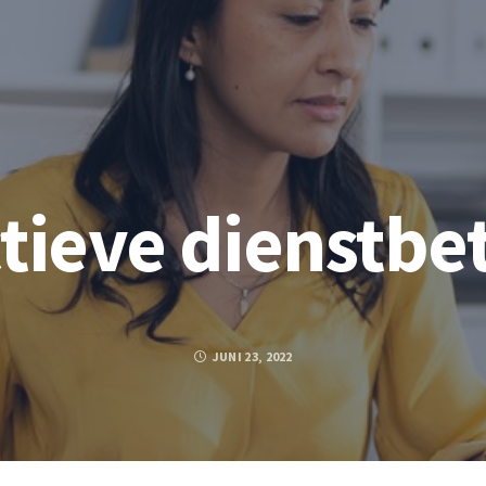
ctieve dienstbe
JUNI 23, 2022