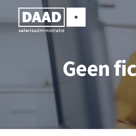
Geen fi