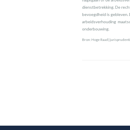
dienstbetrekking. De rech
bevoegdheid is gebleven.
arbeidsverhouding maatsch
onderbouwing.
Bron: Hoge Raad | jurispruden