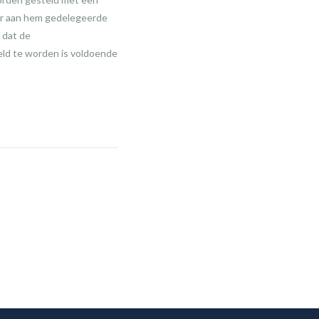
ver aan hem gedelegeerde
 dat de
eld te worden is voldoende