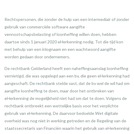
Rechtspersonen, die zonder de hulp van een intermediair of zonder
gebruik van commerciële software aangifte
vennootschapsbelasting of loonheffing willen doen, hebben
daartoe sinds 1 januari 2020 eHerkenning nodig. Tot die tijd kon
met behulp van een inlognaam en een wachtwoord aangifte
worden gedaan door ondernemers.
De rechtbank Gelderland heeft een naheffingsaanslag loonheffing
vernietigd, die was opgelegd aan een bv, die geen eHerkenning had
aangeschaft. De rechtbank stelde vast, dat de bv wel de wil had om
aangifte loonheffing te doen, maar door het ontbreken van
eHerkenning de mogelijkheid niet had om dat te doen. Volgens de
rechtbank ontbreekt een wettelijke basis voor het verplichte
gebruik van eHerkenning. De daarvoor bedoelde Wet digitale
overheid was nog niet in werking getreden en de Regeling van de
staatssecretaris van Financiën waarin het gebruik van eHerkenning