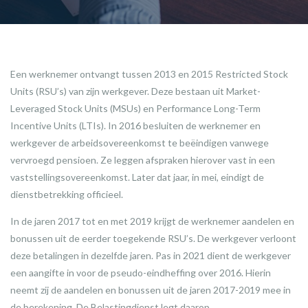
Een werknemer ontvangt tussen 2013 en 2015 Restricted Stock
Units (RSU’s) van zijn werkgever. Deze bestaan uit Market-
Leveraged Stock Units (MSUs) en Performance Long-Term
Incentive Units (LTIs). In 2016 besluiten de werknemer en
werkgever de arbeidsovereenkomst te beëindigen vanwege
vervroegd pensioen. Ze leggen afspraken hierover vast in een
vaststellingsovereenkomst. Later dat jaar, in mei, eindigt de
dienstbetrekking officieel.
In de jaren 2017 tot en met 2019 krijgt de werknemer aandelen en
bonussen uit de eerder toegekende RSU’s. De werkgever verloont
deze betalingen in dezelfde jaren. Pas in 2021 dient de werkgever
een aangifte in voor de pseudo-eindheffing over 2016. Hierin
neemt zij de aandelen en bonussen uit de jaren 2017-2019 mee in
de berekening. De Belastingdienst legt daarop