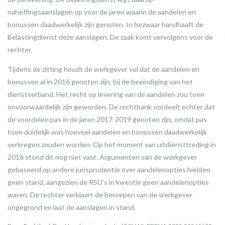
naheffingsaanslagen op voor de jaren waarin de aandelen en
bonussen daadwerkelijk zijn genoten. In bezwaar handhaaft de
Belastingdienst deze aanslagen. De zaak komt vervolgens voor de
rechter.
Tijdens de zitting houdt de werkgever vol dat de aandelen en
bonussen al in 2016 genoten zijn, bij de beëindiging van het
dienstverband. Het recht op levering van de aandelen zou toen
onvoorwaardelijk zijn geworden. De rechtbank oordeelt echter dat
de voordelen pas in de jaren 2017-2019 genoten zijn, omdat pas
toen duidelijk was hoeveel aandelen en bonussen daadwerkelijk
verkregen zouden worden. Op het moment van uitdiensttreding in
2016 stond dit nog niet vast. Argumenten van de werkgever
gebaseerd op andere jurisprudentie over aandelenopties hielden
geen stand, aangezien de RSU’s in kwestie geen aandelenopties
waren. De rechter verklaart de beroepen van de werkgever
ongegrond en laat de aanslagen in stand.