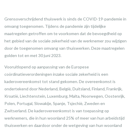
Grensoverschrijdend thuiswerk is sinds de COVID-19-pandemie in
omvang toegenomen. Tijdens de pandemie zijn tijdelijke
maatregelen getroffen om te voorkomen dat de bevoegdheid op
het gebied van de sociale zekerheid van de werknemer zou wijzigen
door de toegenomen omvang van thuiswerken. Deze maatregelen
golden tot en met 30 juni 2023.
Vooruitlopend op aanpassing van de Europese
coördinatieverordeningen inzake sociale zekerheid is een
kaderovereenkomst tot stand gekomen. De overeenkomst is
ondertekend door Nederland, België, Duitsland, Finland, Frankrijk,
Kroatië, Liechtenstein, Luxemburg, Malta, Noorwegen, Oostenrijk,
Polen, Portugal, Slowakije, Spanje, Tsjechië, Zweden en
Zwitserland. De kaderovereenkomst is van toepassing op
werknemers, die in hun woonland 25% of meer van hun arbeidstijd
thuiswerken en daardoor onder de wetgeving van hun woonland