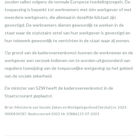
zouden vallen volgens de normale Europese toedelingsregels. De
toepassing is beperkt tot werknemers met één werkgever of met
meerdere werkgevers, die allemaal in dezelfde lidstaat zijn
gevestigd. De werknemers dienen gewoonlijk te werken in de
staat waar de statutaire zetel van hun werkgever is gevestigd en
hun telewerk gewoonlijk te verrichten in de staat waar zij wonen.
Op grond van de kaderovereenkomst kunnen de werknemer en de
werkgever een verzoek indienen om te worden uitgezonderd van
reguliere toewijzing van de toepasselijke wetgeving op het gebied
van de sociale zekerheid.
De minister van SZW heeft de kaderovereenkomst in de
Staatscourant geplaatst.
Bron: Ministerie van Sociale Zaken en Werkgelegenheid | besluit | nr. 2023-
0000434587, Staatscourant 2023, Nr. 20886 | 25-07-2023