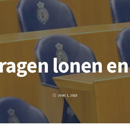
agen lonen en
JUNI 1, 2023