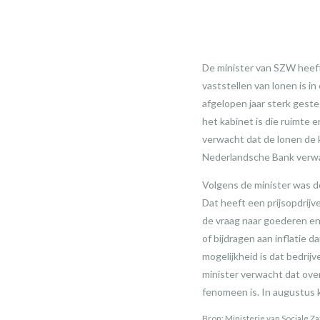
De minister van SZW heef
vaststellen van lonen is i
afgelopen jaar sterk geste
het kabinet is die ruimte 
verwacht dat de lonen de 
Nederlandsche Bank verwac
Volgens de minister was d
Dat heeft een prijsopdrij
de vraag naar goederen en 
of bijdragen aan inflatie 
mogelijkheid is dat bedri
minister verwacht dat over 
fenomeen is. In augustus 
Bron: Ministerie van Sociale 