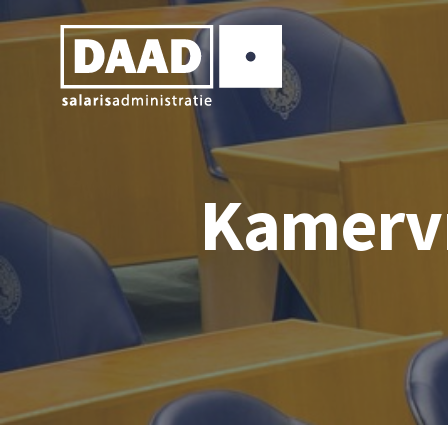
Kamervr