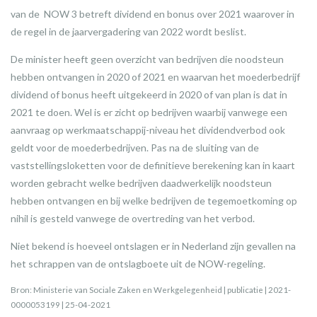
van de NOW 3 betreft dividend en bonus over 2021 waarover in
de regel in de jaarvergadering van 2022 wordt beslist.
De minister heeft geen overzicht van bedrijven die noodsteun
hebben ontvangen in 2020 of 2021 en waarvan het moederbedrijf
dividend of bonus heeft uitgekeerd in 2020 of van plan is dat in
2021 te doen. Wel is er zicht op bedrijven waarbij vanwege een
aanvraag op werkmaatschappij-niveau het dividendverbod ook
geldt voor de moederbedrijven. Pas na de sluiting van de
vaststellingsloketten voor de definitieve berekening kan in kaart
worden gebracht welke bedrijven daadwerkelijk noodsteun
hebben ontvangen en bij welke bedrijven de tegemoetkoming op
nihil is gesteld vanwege de overtreding van het verbod.
Niet bekend is hoeveel ontslagen er in Nederland zijn gevallen na
het schrappen van de ontslagboete uit de NOW-regeling.
Bron: Ministerie van Sociale Zaken en Werkgelegenheid | publicatie | 2021-
0000053199 | 25-04-2021