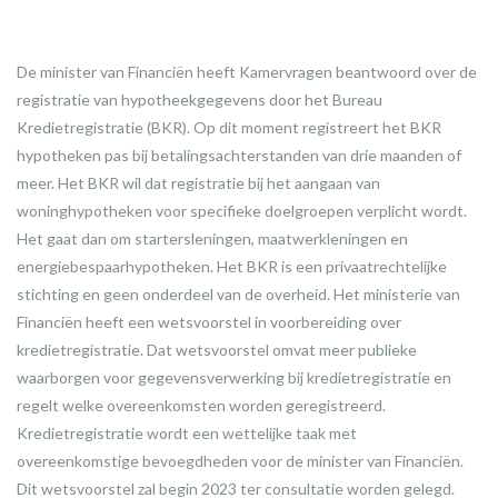
De minister van Financiën heeft Kamervragen beantwoord over de
registratie van hypotheekgegevens door het Bureau
Kredietregistratie (BKR). Op dit moment registreert het BKR
hypotheken pas bij betalingsachterstanden van drie maanden of
meer. Het BKR wil dat registratie bij het aangaan van
woninghypotheken voor specifieke doelgroepen verplicht wordt.
Het gaat dan om startersleningen, maatwerkleningen en
energiebespaarhypotheken. Het BKR is een privaatrechtelijke
stichting en geen onderdeel van de overheid. Het ministerie van
Financiën heeft een wetsvoorstel in voorbereiding over
kredietregistratie. Dat wetsvoorstel omvat meer publieke
waarborgen voor gegevensverwerking bij kredietregistratie en
regelt welke overeenkomsten worden geregistreerd.
Kredietregistratie wordt een wettelijke taak met
overeenkomstige bevoegdheden voor de minister van Financiën.
Dit wetsvoorstel zal begin 2023 ter consultatie worden gelegd.