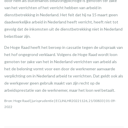
door hem als buitenlands belastingplichtige is genoten ter zake
van het verrichten of het verricht hebben van arbeid in
dienstbetrekking in Nederland. Het feit dat hij na 15 maart geen
daadwerkelijke arbeid in Nederland heeft verricht, heeft niet tot
gevolg dat de inkomsten uit de dienstbetrekking niet in Nederland
belastbaar zijn.
De Hoge Raad heeft het beroep in cassatie tegen de uitspraak van
het hof ongegrond verklaard. Volgens de Hoge Raad wordt loon
genoten ter zake van het in Nederland verrichten van arbeid als
het de beloning vormt voor een door de werknemer aanvaarde
verplichting om in Nederland arbeid te verrichten. Dat geldt ook als
de werkgever geen gebruik maakt van zijn recht op de
arbeidsprestatie van de werknemer, maar het loon wel betaalt.
Bron: Hoge Raad | jurisprudentie | ECLINLHR20221126, 21/00833 | 01-09-
2022