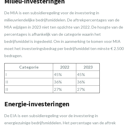
Milieu-investeringen
De MIA is een subsidieregeling voor de investering in
milieuvriendelijke bedrijfsmiddelen. De aftrekpercentages van de
MIA wijzigen in 2023 niet ten opzichte van 2022. De hoogte van de
percentages is afhankelijk van de categorie waarin het
bedrijfsmiddel is ingedeeld. Om in aanmerking te komen voor MIA
moet het investeringsbedrag per bedrijfsmiddel ten minste € 2.500
bedragen.
Categorie
2022
2023
I
45%
45%
II
36%
36%
II
27%
27%
Energie-investeringen
De EIA is een subsidieregeling voor de investering in
energiezuinige bedrijfsmiddelen. Het percentage van de aftrek