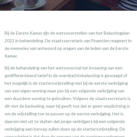
Bij de Eerste Kamer zijn de wetsvoorstellen van het Belastingplan
2021 in behandeling. De staatssecretaris van Financiën reageert in
de memories van antwoord op vragen van de leden van de Eerste
Kamer.
Bij de behandeling van het wetsvoorstel ter invoering van een
gedifferentieerd tarief in de overdrachtsbelasting is gevraagd of
het mogelijk is de startersvrijstelling niet bij de eerste verkrijging
van een eigen woning maar pas bij een volgende verkrijging van
een duurdere woning te gebruiken. Volgens de staatssecretaris is
dit niet de bedoeling, maar hij geeft toe dat er geen verplichting is
om de vrijstelling toe te passen op de eerste verkrijging. Het is
daarom niet uit te sluiten dat jonge verkrijgers bij een volgende
verkrijging een beroep zullen doen op de startersvrijstelling. De
verwachting is dat door de opname van de woningwaardegrens