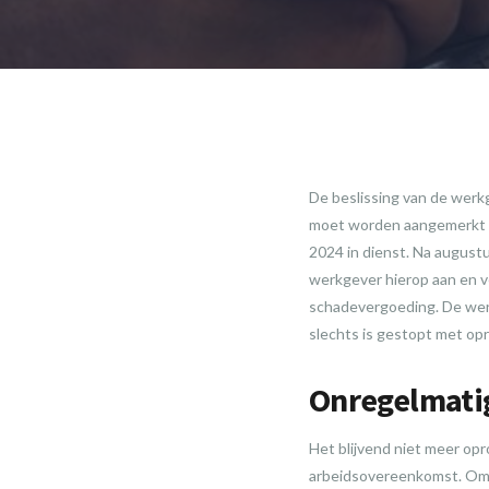
De beslissing van de wer
moet worden aangemerkt a
2024 in dienst. Na augus
werkgever hierop aan en ve
schadevergoeding. De werk
slechts is gestopt met op
Onregelmati
Het blijvend niet meer o
arbeidsovereenkomst. Omda