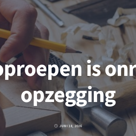
oproepen is on
opzegging
JUNI 18, 2026