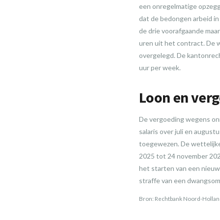
een onregelmatige opzegg
dat de bedongen arbeid in
de drie voorafgaande maan
uren uit het contract. De
overgelegd. De kantonrec
uur per week.
Loon en ver
De vergoeding wegens onr
salaris over juli en augu
toegewezen. De wettelijk
2025 tot 24 november 202
het starten van een nieuw
straffe van een dwangsom 
Bron: Rechtbank Noord-Holland