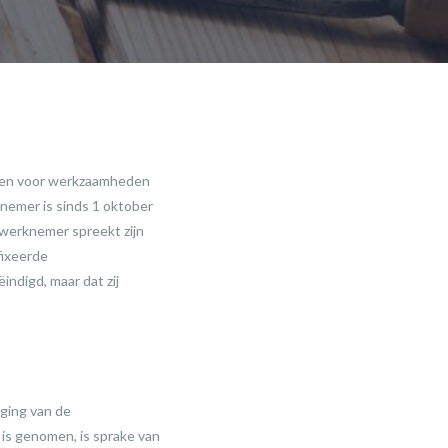
epen voor werkzaamheden
emer is sinds 1 oktober
werknemer spreekt zijn
fixeerde
ndigd, maar dat zij
ging van de
is genomen, is sprake van