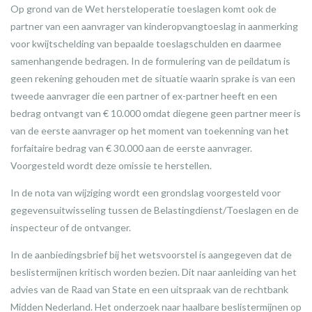
Op grond van de Wet hersteloperatie toeslagen komt ook de
partner van een aanvrager van kinderopvangtoeslag in aanmerking
voor kwijtschelding van bepaalde toeslagschulden en daarmee
samenhangende bedragen. In de formulering van de peildatum is
geen rekening gehouden met de situatie waarin sprake is van een
tweede aanvrager die een partner of ex-partner heeft en een
bedrag ontvangt van € 10.000 omdat diegene geen partner meer is
van de eerste aanvrager op het moment van toekenning van het
forfaitaire bedrag van € 30.000 aan de eerste aanvrager.
Voorgesteld wordt deze omissie te herstellen.
In de nota van wijziging wordt een grondslag voorgesteld voor
gegevensuitwisseling tussen de Belastingdienst/Toeslagen en de
inspecteur of de ontvanger.
In de aanbiedingsbrief bij het wetsvoorstel is aangegeven dat de
beslistermijnen kritisch worden bezien. Dit naar aanleiding van het
advies van de Raad van State en een uitspraak van de rechtbank
Midden Nederland. Het onderzoek naar haalbare beslistermijnen op