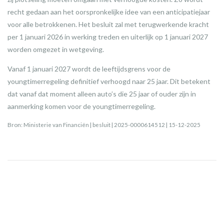
recht gedaan aan het oorspronkelijke idee van een anticipatiejaar
voor alle betrokkenen. Het besluit zal met terugwerkende kracht
per 1 januari 2026 in werking treden en uiterlijk op 1 januari 2027
worden omgezet in wetgeving.
Vanaf 1 januari 2027 wordt de leeftijdsgrens voor de
youngtimerregeling definitief verhoogd naar 25 jaar. Dit betekent
dat vanaf dat moment alleen auto’s die 25 jaar of ouder zijn in
aanmerking komen voor de youngtimerregeling.
Bron: Ministerie van Financiën | besluit | 2025-0000614512 | 15-12-2025