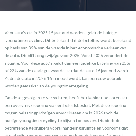
Voor auto’s die in 2025 15 jaar oud worden, geldt de huidige
‘youngtimerregeling’. Dit betekent dat de bijtelling wordt berekend
op basis van 35% van de waarde in het economische verkeer van
de auto. Dit blijft ongewijzigd voor 2025. Vanaf 2026 verandert de
situatie. Voor deze auto’s geldt dan een tijdelijke bijtelling van 25%
of 22% van de cataloguswaarde, totdat de auto 16 jaar oud wordt.
Zodra de auto in 2026 16 jaar oud wordt, kan opnieuw gebruik
worden gemaakt van de youngtimerregeling.
Om deze gevolgen te verzachten, heeft het kabinet besloten tot
een overgangsregeling via een beleidsbesluit. Met deze regeling
mogen belastingplichtigen ervoor kiezen om in 2026 toch de
huidige youngtimerregeling te blijven toepassen. Dit biedt de
betreffende gebruikers vooral handelingsruimte en voorkomt dat
zij plotseling moeten omgaan met verhoogde kosten. Zo wordt