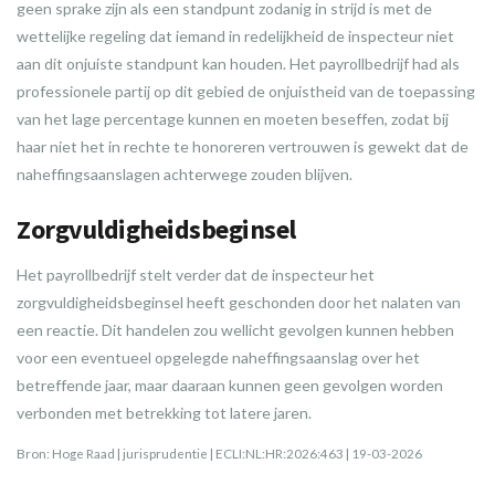
geen sprake zijn als een standpunt zodanig in strijd is met de
wettelijke regeling dat iemand in redelijkheid de inspecteur niet
aan dit onjuiste standpunt kan houden. Het payrollbedrijf had als
professionele partij op dit gebied de onjuistheid van de toepassing
van het lage percentage kunnen en moeten beseffen, zodat bij
haar niet het in rechte te honoreren vertrouwen is gewekt dat de
naheffingsaanslagen achterwege zouden blijven.
Zorgvuldigheidsbeginsel
Het payrollbedrijf stelt verder dat de inspecteur het
zorgvuldigheidsbeginsel heeft geschonden door het nalaten van
een reactie. Dit handelen zou wellicht gevolgen kunnen hebben
voor een eventueel opgelegde naheffingsaanslag over het
betreffende jaar, maar daaraan kunnen geen gevolgen worden
verbonden met betrekking tot latere jaren.
Bron: Hoge Raad | jurisprudentie | ECLI:NL:HR:2026:463 | 19-03-2026