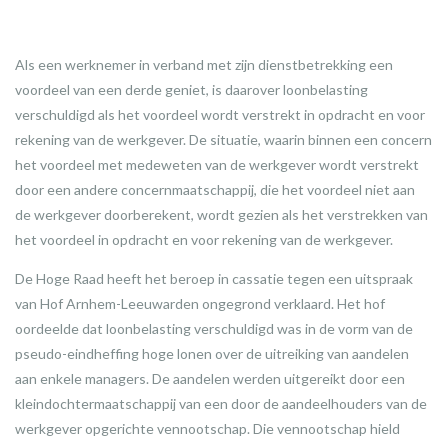
Als een werknemer in verband met zijn dienstbetrekking een
voordeel van een derde geniet, is daarover loonbelasting
verschuldigd als het voordeel wordt verstrekt in opdracht en voor
rekening van de werkgever. De situatie, waarin binnen een concern
het voordeel met medeweten van de werkgever wordt verstrekt
door een andere concernmaatschappij, die het voordeel niet aan
de werkgever doorberekent, wordt gezien als het verstrekken van
het voordeel in opdracht en voor rekening van de werkgever.
De Hoge Raad heeft het beroep in cassatie tegen een uitspraak
van Hof Arnhem-Leeuwarden ongegrond verklaard. Het hof
oordeelde dat loonbelasting verschuldigd was in de vorm van de
pseudo-eindheffing hoge lonen over de uitreiking van aandelen
aan enkele managers. De aandelen werden uitgereikt door een
kleindochtermaatschappij van een door de aandeelhouders van de
werkgever opgerichte vennootschap. Die vennootschap hield