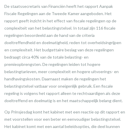
De staatssecretaris van Financiën heeft het rapport Aanpak
Fiscale Regelingen aan de Tweede Kamer aangeboden. Het
rapport geeft inzicht in het effect van fiscale regelingen op de
complexiteit van het belastingstelsel. In totaal zijn 116 fiscale
regelingen beoordeeld aan de hand van de criteria
doeltreffendheid en doelmatigheid, reden tot overheidsingrijpen
en complexiteit. Het budgettaire beslag van deze regelingen
bedraagt circa 40% van de totale belasting- en
premieopbrengsten. De regelingen leiden tot hogere
belastingtarieven, meer complexiteit en hogere uitvoerings- en
handhavingskosten. Daarnaast maken de regelingen het
belastingstelsel vatbaar voor oneigenlijk gebruik. Een fiscale
regeling is volgens het rapport alleen te rechtvaardigen als deze
doeltreffend en doelmatig is en het maatschappelijk belang dient.
Op Prinsjesdag komt het kabinet met een reactie op dit rapport en
met voorstellen voor een beter en eenvoudiger belastingstelsel.
Het kabinet komt met een aantal beleidsopties, die deel kunnen