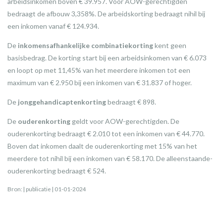
arbeidsinkomen boven € 39.957. Voor AOW-gerechtigden
bedraagt de afbouw 3,358%. De arbeidskorting bedraagt nihil bij
een inkomen vanaf € 124.934.
De
inkomensafhankelijke combinatiekorting
kent geen
basisbedrag. De korting start bij een arbeidsinkomen van € 6.073
en loopt op met 11,45% van het meerdere inkomen tot een
maximum van € 2.950 bij een inkomen van € 31.837 of hoger.
De
jonggehandicaptenkorting
bedraagt € 898.
De
ouderenkorting
geldt voor AOW-gerechtigden. De
ouderenkorting bedraagt € 2.010 tot een inkomen van € 44.770.
Boven dat inkomen daalt de ouderenkorting met 15% van het
meerdere tot nihil bij een inkomen van € 58.170. De alleenstaande-
ouderenkorting bedraagt € 524.
Bron: | publicatie | 01-01-2024