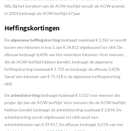
Wlz. Bij het bereiken van de AOW-leeftijd vervalt de AOW-premie.
In 2024 bedraagt de AOW-leeftijd 67 jaar.
Heffingskortingen
De
algemene heffingskorting
bedraagt maximaal € 3.362 en wordt
boven een inkomen in box 1 van € 24.812 afgebouwd tot nihil. De
afbouw bedraagt 6,63% van het meerdere inkomen. Voor mensen,
die de AOW-leeftijd hebben bereikt, bedraagt de algemene
heffingskorting maximaal € 1.735 en bedraagt de afbouw 3,42%.
Vanaf een inkomen van € 75.518 is de algemene heffingskorting
nihil.
De
arbeidskorting
bedraagt maximaal € 5.532 voor mensen die
jonger zijn dan de AOW-leeftijd. Voor mensen die de AOW-leeftijd
hebben bereikt bedraagt de arbeidskorting maximaal € 2.854. De
arbeidskorting wordt afgebouwd tot nihil vanaf een
arbeidsinkomen van € 39.957. De afbouw bedraagt 6,51% van het