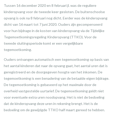
Tussen 16 december 2020 en 8 februari jl. was de reguliere
kinderopvang voor de tweede keer gesloten. De buitenschoolse
opvang is ook na 8 februari nog dicht. Eerder was de kinderopvang
dicht van 16 maart tot 7 juni 2020. Ouders zijn gecompenseerd
voor hun bijdrage in de kosten van kinderopvang via de Tijdelijke
Tegemoetkomingsregeling Kinderopvang (TTKO). Voor de
tweede sluitingsperiode komt er een vergelijkbare
tegemoetkoming.
Ouders ontvangen automatisch een tegemoetkoming op basis van
het aantal kinderen dat naar de opvang gaat, het aantal uren dat is
geregistreerd en de doorgegeven hoogte van het inkomen. De
tegemoetkoming is een benadering van de betaalde eigen bijdrage.
De tegemoetkoming is gebaseerd op het maximale door de
overheid vastgestelde uurtarief. De tegemoetkoming geldt niet
voor eventuele extra uren noodopvang. Het is niet de bedoeling
dat de kinderopvang deze uren in rekening brengt. Het is de
bedoeling om de gewijzigde TTKO half maart gereed te hebben.