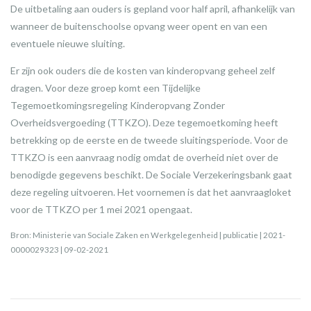
De uitbetaling aan ouders is gepland voor half april, afhankelijk van
wanneer de buitenschoolse opvang weer opent en van een
eventuele nieuwe sluiting.
Er zijn ook ouders die de kosten van kinderopvang geheel zelf
dragen. Voor deze groep komt een Tijdelijke
Tegemoetkomingsregeling Kinderopvang Zonder
Overheidsvergoeding (TTKZO). Deze tegemoetkoming heeft
betrekking op de eerste en de tweede sluitingsperiode. Voor de
TTKZO is een aanvraag nodig omdat de overheid niet over de
benodigde gegevens beschikt. De Sociale Verzekeringsbank gaat
deze regeling uitvoeren. Het voornemen is dat het aanvraagloket
voor de TTKZO per 1 mei 2021 opengaat.
Bron: Ministerie van Sociale Zaken en Werkgelegenheid | publicatie | 2021-
0000029323 | 09-02-2021