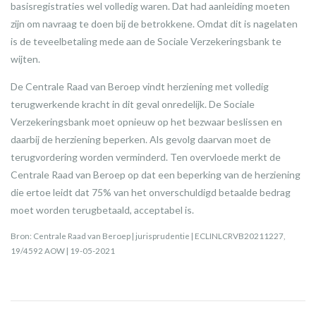
basisregistraties wel volledig waren. Dat had aanleiding moeten
zijn om navraag te doen bij de betrokkene. Omdat dit is nagelaten
is de teveelbetaling mede aan de Sociale Verzekeringsbank te
wijten.
De Centrale Raad van Beroep vindt herziening met volledig
terugwerkende kracht in dit geval onredelijk. De Sociale
Verzekeringsbank moet opnieuw op het bezwaar beslissen en
daarbij de herziening beperken. Als gevolg daarvan moet de
terugvordering worden verminderd. Ten overvloede merkt de
Centrale Raad van Beroep op dat een beperking van de herziening
die ertoe leidt dat 75% van het onverschuldigd betaalde bedrag
moet worden terugbetaald, acceptabel is.
Bron: Centrale Raad van Beroep | jurisprudentie | ECLINLCRVB20211227,
19/4592 AOW | 19-05-2021