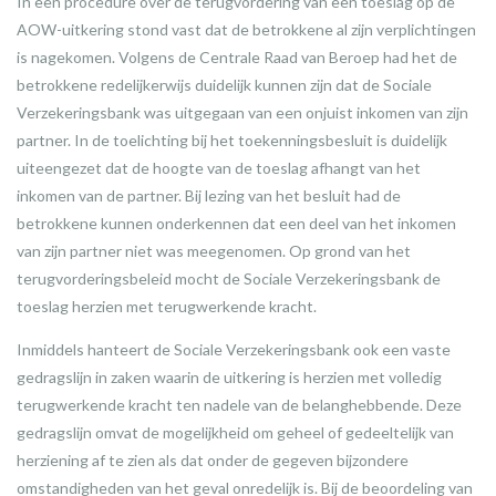
In een procedure over de terugvordering van een toeslag op de
AOW-uitkering stond vast dat de betrokkene al zijn verplichtingen
is nagekomen. Volgens de Centrale Raad van Beroep had het de
betrokkene redelijkerwijs duidelijk kunnen zijn dat de Sociale
Verzekeringsbank was uitgegaan van een onjuist inkomen van zijn
partner. In de toelichting bij het toekenningsbesluit is duidelijk
uiteengezet dat de hoogte van de toeslag afhangt van het
inkomen van de partner. Bij lezing van het besluit had de
betrokkene kunnen onderkennen dat een deel van het inkomen
van zijn partner niet was meegenomen. Op grond van het
terugvorderingsbeleid mocht de Sociale Verzekeringsbank de
toeslag herzien met terugwerkende kracht.
Inmiddels hanteert de Sociale Verzekeringsbank ook een vaste
gedragslijn in zaken waarin de uitkering is herzien met volledig
terugwerkende kracht ten nadele van de belanghebbende. Deze
gedragslijn omvat de mogelijkheid om geheel of gedeeltelijk van
herziening af te zien als dat onder de gegeven bijzondere
omstandigheden van het geval onredelijk is. Bij de beoordeling van