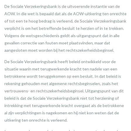
De Sociale Verzekeringsbank is de uitvoerende instantie van de
AOW. In die wet is bepaald dat als de AOW-uitkering ten onrechte
of tot een te hoog bedrag is verleend, de Sociale Verzekeringsbank
verplicht is om het betreffende besluit te herzien of in te trekken.
Volgens de wetsgeschiedenis geldt als uitgangspunt dat in alle
gevallen correctie van fouten moet plaatsvinden, maar dat
aangesloten moet worden bij het rechtszekerheidsbeginsel.
De Sociale Verzekeringsbank heeft beleid ontwikkeld voor de
situatie waarin met terugwerkende kracht ten nadele van een
betrokkene wordt teruggekomen op een besluit. In dat beleid is
rekening gehouden met algemene rechtsbeginselen, zoals het
vertrouwens- en rechtszekerheidsbeginsel. Uitgangspunt van dit
beleid is dat de Sociale Verzekeringsbank niet tot herziening of
intrekking met terugwerkende kracht overgaat als de betrokkene
al zijn verplichtingen is nagekomen en hij niet kon weten dat de
uitkering ten onrechte is verleend.