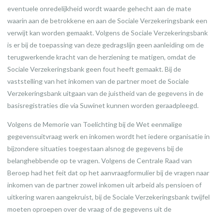
eventuele onredelijkheid wordt waarde gehecht aan de mate
waarin aan de betrokkene en aan de Sociale Verzekeringsbank een
verwijt kan worden gemaakt. Volgens de Sociale Verzekeringsbank
is er bij de toepassing van deze gedragslijn geen aanleiding om de
terugwerkende kracht van de herziening te matigen, omdat de
Sociale Verzekeringsbank geen fout heeft gemaakt. Bij de
vaststelling van het inkomen van de partner moet de Sociale
Verzekeringsbank uitgaan van de juistheid van de gegevens in de
basisregistraties die via Suwinet kunnen worden geraadpleegd.
Volgens de Memorie van Toelichting bij de Wet eenmalige
gegevensuitvraag werk en inkomen wordt het iedere organisatie in
bijzondere situaties toegestaan alsnog de gegevens bij de
belanghebbende op te vragen. Volgens de Centrale Raad van
Beroep had het feit dat op het aanvraagformulier bij de vragen naar
inkomen van de partner zowel inkomen uit arbeid als pensioen of
uitkering waren aangekruist, bij de Sociale Verzekeringsbank twijfel
moeten oproepen over de vraag of de gegevens uit de