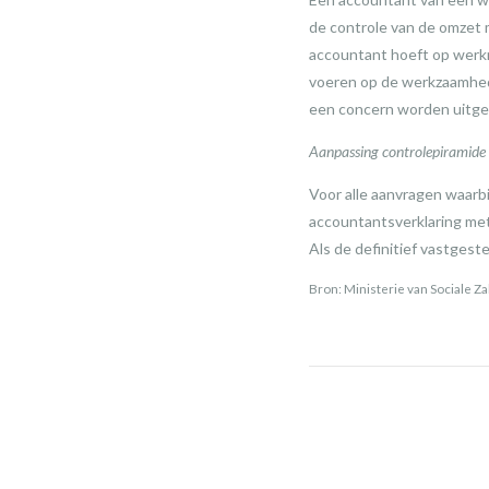
de controle van de omzet
accountant hoeft op werkm
voeren op de werkzaamhed
een concern worden uitge
Aanpassing controlepiramide
Voor alle aanvragen waarb
accountantsverklaring met
Als de definitief vastgest
Bron: Ministerie van Sociale 