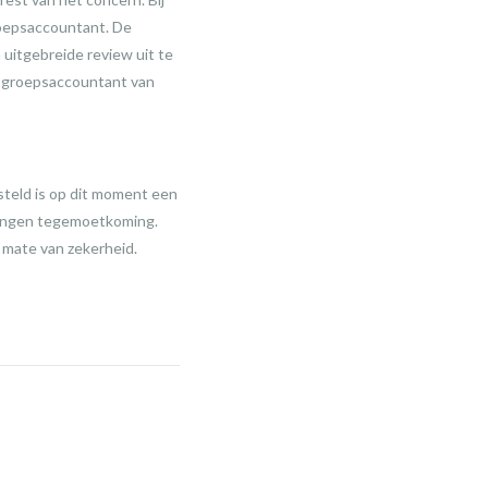
oepsaccountant. De
uitgebreide review uit te
 groepsaccountant van
steld is op dit moment een
vangen tegemoetkoming.
mate van zekerheid.