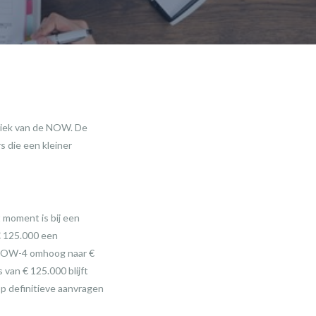
tiek van de NOW. De
s die een kleiner
 moment is bij een
 € 125.000 een
 NOW-4 omhoog naar €
van € 125.000 blijft
p definitieve aanvragen