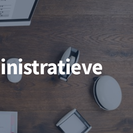
inistratieve