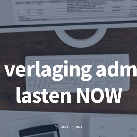
 verlaging adm
lasten NOW
JUNI 17, 2021