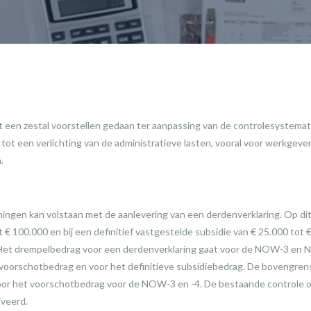
 een zestal voorstellen gedaan ter aanpassing van de controlesystema
tot een verlichting van de administratieve lasten, vooral voor werkgever
.
ngen kan volstaan met de aanlevering van een derdenverklaring. Op dit
 € 100.000 en bij een definitief vastgestelde subsidie van € 25.000 tot
. Het drempelbedrag voor een derdenverklaring gaat voor de NOW-3 en
 voorschotbedrag en voor het definitieve subsidiebedrag. De bovengrens 
oor het voorschotbedrag voor de NOW-3 en -4. De bestaande controle o
veerd.