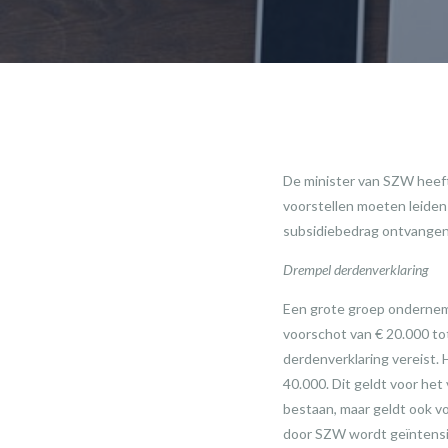
De minister van SZW heeft
voorstellen moeten leiden 
subsidiebedrag ontvangen
Drempel derdenverklaring
Een grote groep ondernemi
voorschot van € 20.000 tot
derdenverklaring vereist
40.000. Dit geldt voor het
bestaan, maar geldt ook v
door SZW wordt geïntensi