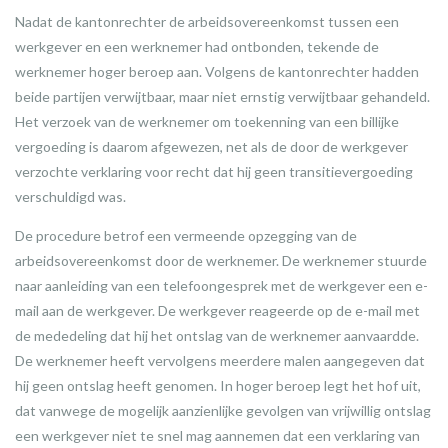
Nadat de kantonrechter de arbeidsovereenkomst tussen een
werkgever en een werknemer had ontbonden, tekende de
werknemer hoger beroep aan. Volgens de kantonrechter hadden
beide partijen verwijtbaar, maar niet ernstig verwijtbaar gehandeld.
Het verzoek van de werknemer om toekenning van een billijke
vergoeding is daarom afgewezen, net als de door de werkgever
verzochte verklaring voor recht dat hij geen transitievergoeding
verschuldigd was.
De procedure betrof een vermeende opzegging van de
arbeidsovereenkomst door de werknemer. De werknemer stuurde
naar aanleiding van een telefoongesprek met de werkgever een e-
mail aan de werkgever. De werkgever reageerde op de e-mail met
de mededeling dat hij het ontslag van de werknemer aanvaardde.
De werknemer heeft vervolgens meerdere malen aangegeven dat
hij geen ontslag heeft genomen. In hoger beroep legt het hof uit,
dat vanwege de mogelijk aanzienlijke gevolgen van vrijwillig ontslag
een werkgever niet te snel mag aannemen dat een verklaring van