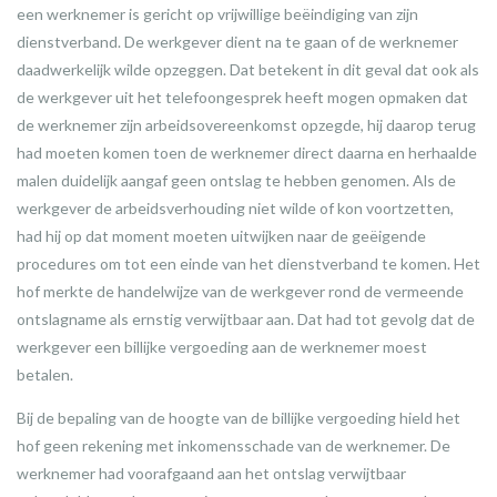
een werknemer is gericht op vrijwillige beëindiging van zijn
dienstverband. De werkgever dient na te gaan of de werknemer
daadwerkelijk wilde opzeggen. Dat betekent in dit geval dat ook als
de werkgever uit het telefoongesprek heeft mogen opmaken dat
de werknemer zijn arbeidsovereenkomst opzegde, hij daarop terug
had moeten komen toen de werknemer direct daarna en herhaalde
malen duidelijk aangaf geen ontslag te hebben genomen. Als de
werkgever de arbeidsverhouding niet wilde of kon voortzetten,
had hij op dat moment moeten uitwijken naar de geëigende
procedures om tot een einde van het dienstverband te komen. Het
hof merkte de handelwijze van de werkgever rond de vermeende
ontslagname als ernstig verwijtbaar aan. Dat had tot gevolg dat de
werkgever een billijke vergoeding aan de werknemer moest
betalen.
Bij de bepaling van de hoogte van de billijke vergoeding hield het
hof geen rekening met inkomensschade van de werknemer. De
werknemer had voorafgaand aan het ontslag verwijtbaar