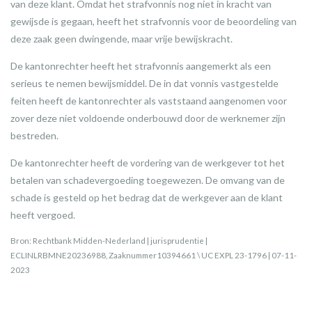
van deze klant. Omdat het strafvonnis nog niet in kracht van
gewijsde is gegaan, heeft het strafvonnis voor de beoordeling van
deze zaak geen dwingende, maar vrije bewijskracht.
De kantonrechter heeft het strafvonnis aangemerkt als een
serieus te nemen bewijsmiddel. De in dat vonnis vastgestelde
feiten heeft de kantonrechter als vaststaand aangenomen voor
zover deze niet voldoende onderbouwd door de werknemer zijn
bestreden.
De kantonrechter heeft de vordering van de werkgever tot het
betalen van schadevergoeding toegewezen. De omvang van de
schade is gesteld op het bedrag dat de werkgever aan de klant
heeft vergoed.
Bron: Rechtbank Midden-Nederland | jurisprudentie |
ECLINLRBMNE20236988, Zaaknummer10394661 \ UC EXPL 23-1796 | 07-11-
2023