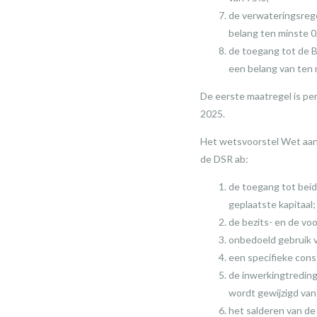
de verwateringsregel
belang ten minste 0
de toegang tot de B
een belang van ten 
De eerste maatregel is per
2025.
Het wetsvoorstel Wet aanp
de DSR ab:
de toegang tot bei
geplaatste kapitaal;
de bezits- en de vo
onbedoeld gebruik v
een specifieke cons
de inwerkingtreding
wordt gewijzigd van 1
het salderen van de