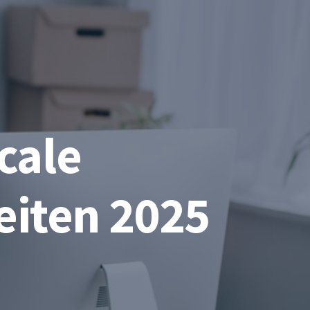
cale
teiten 2025