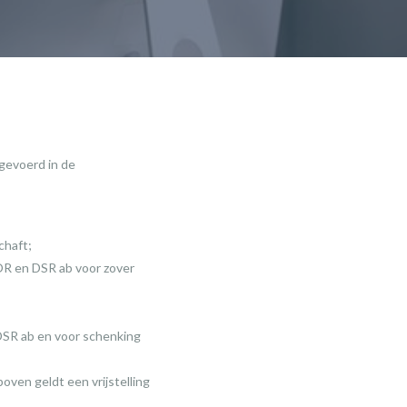
ngevoerd in de
chaft;
BOR en DSR ab voor zover
 DSR ab en voor schenking
oven geldt een vrijstelling