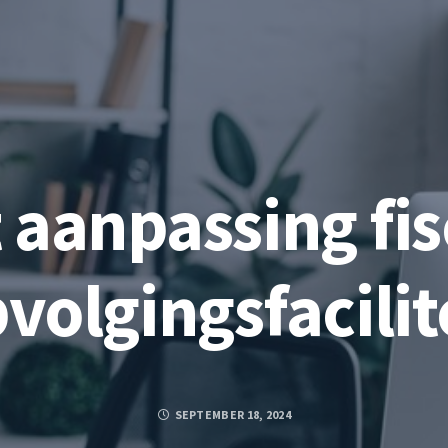
 aanpassing fis
volgingsfacili
SEPTEMBER 18, 2024