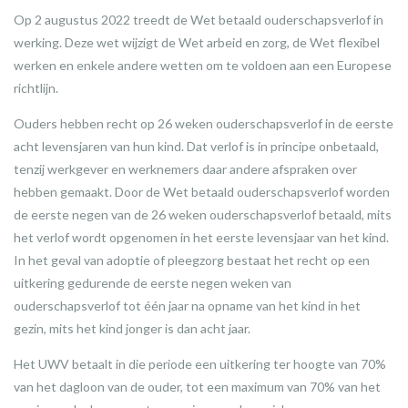
Op 2 augustus 2022 treedt de Wet betaald ouderschapsverlof in
werking. Deze wet wijzigt de Wet arbeid en zorg, de Wet flexibel
werken en enkele andere wetten om te voldoen aan een Europese
richtlijn.
Ouders hebben recht op 26 weken ouderschapsverlof in de eerste
acht levensjaren van hun kind. Dat verlof is in principe onbetaald,
tenzij werkgever en werknemers daar andere afspraken over
hebben gemaakt. Door de Wet betaald ouderschapsverlof worden
de eerste negen van de 26 weken ouderschapsverlof betaald, mits
het verlof wordt opgenomen in het eerste levensjaar van het kind.
In het geval van adoptie of pleegzorg bestaat het recht op een
uitkering gedurende de eerste negen weken van
ouderschapsverlof tot één jaar na opname van het kind in het
gezin, mits het kind jonger is dan acht jaar.
Het UWV betaalt in die periode een uitkering ter hoogte van 70%
van het dagloon van de ouder, tot een maximum van 70% van het