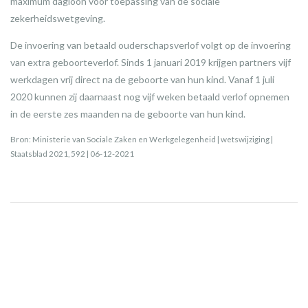
maximum dagloon voor toepassing van de sociale
zekerheidswetgeving.
De invoering van betaald ouderschapsverlof volgt op de invoering
van extra geboorteverlof. Sinds 1 januari 2019 krijgen partners vijf
werkdagen vrij direct na de geboorte van hun kind. Vanaf 1 juli
2020 kunnen zij daarnaast nog vijf weken betaald verlof opnemen
in de eerste zes maanden na de geboorte van hun kind.
Bron: Ministerie van Sociale Zaken en Werkgelegenheid | wetswijziging |
Staatsblad 2021, 592 | 06-12-2021