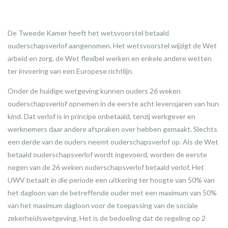
De Tweede Kamer heeft het wetsvoorstel betaald
ouderschapsverlof aangenomen. Het wetsvoorstel wijzigt de Wet
arbeid en zorg, de Wet flexibel werken en enkele andere wetten
ter invoering van een Europese richtlijn.
Onder de huidige wetgeving kunnen ouders 26 weken
ouderschapsverlof opnemen in de eerste acht levensjaren van hun
kind. Dat verlof is in principe onbetaald, tenzij werkgever en
werknemers daar andere afspraken over hebben gemaakt. Slechts
een derde van de ouders neemt ouderschapsverlof op. Als de Wet
betaald ouderschapsverlof wordt ingevoerd, worden de eerste
negen van de 26 weken ouderschapsverlof betaald verlof. Het
UWV betaalt in die periode een uitkering ter hoogte van 50% van
het dagloon van de betreffende ouder met een maximum van 50%
van het maximum dagloon voor de toepassing van de sociale
zekerheidswetgeving. Het is de bedoeling dat de regeling op 2