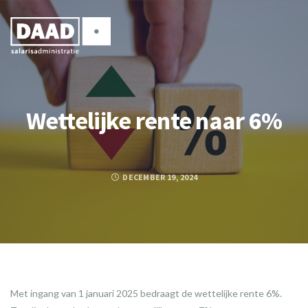
Wettelijke rente naar 6%
DECEMBER 19, 2024
Met ingang van 1 januari 2025 bedraagt de wettelijke rente 6%.