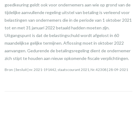
goedkeuring geldt ook voor ondernemers aan wie op grond van de
tijdelijke aanvullende regeling uitstel van betaling is verleend voor
belastingen van ondernemers die in de periode van 1 oktober 2021
tot en met 31 januari 2022 betaald hadden moeten zijn.
Uitgangspunt is dat de belastingschuld wordt afgelost in 60
maandelijkse gelijke termijnen. Aflossing moet in oktober 2022
aanvangen. Gedurende de betalingsregeling dient de ondernemer
zich stipt te houden aan nieuw opkomende fiscale verplichtingen.
Bron: | besluit | nr. 2021-191442, staatscourant 2021, Nr. 42308 | 28-09-2021