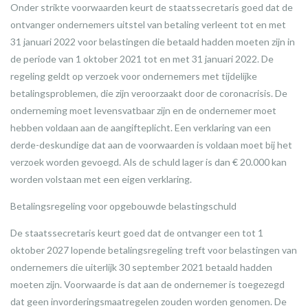
Onder strikte voorwaarden keurt de staatssecretaris goed dat de
ontvanger ondernemers uitstel van betaling verleent tot en met
31 januari 2022 voor belastingen die betaald hadden moeten zijn in
de periode van 1 oktober 2021 tot en met 31 januari 2022. De
regeling geldt op verzoek voor ondernemers met tijdelijke
betalingsproblemen, die zijn veroorzaakt door de coronacrisis. De
onderneming moet levensvatbaar zijn en de ondernemer moet
hebben voldaan aan de aangifteplicht. Een verklaring van een
derde-deskundige dat aan de voorwaarden is voldaan moet bij het
verzoek worden gevoegd. Als de schuld lager is dan € 20.000 kan
worden volstaan met een eigen verklaring.
Betalingsregeling voor opgebouwde belastingschuld
De staatssecretaris keurt goed dat de ontvanger een tot 1
oktober 2027 lopende betalingsregeling treft voor belastingen van
ondernemers die uiterlijk 30 september 2021 betaald hadden
moeten zijn. Voorwaarde is dat aan de ondernemer is toegezegd
dat geen invorderingsmaatregelen zouden worden genomen. De