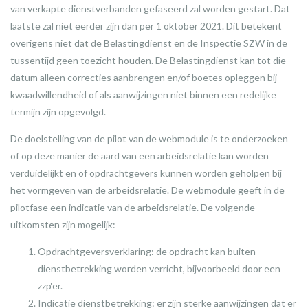
van verkapte dienstverbanden gefaseerd zal worden gestart. Dat
laatste zal niet eerder zijn dan per 1 oktober 2021. Dit betekent
overigens niet dat de Belastingdienst en de Inspectie SZW in de
tussentijd geen toezicht houden. De Belastingdienst kan tot die
datum alleen correcties aanbrengen en/of boetes opleggen bij
kwaadwillendheid of als aanwijzingen niet binnen een redelijke
termijn zijn opgevolgd.
De doelstelling van de pilot van de webmodule is te onderzoeken
of op deze manier de aard van een arbeidsrelatie kan worden
verduidelijkt en of opdrachtgevers kunnen worden geholpen bij
het vormgeven van de arbeidsrelatie. De webmodule geeft in de
pilotfase een indicatie van de arbeidsrelatie. De volgende
uitkomsten zijn mogelijk:
Opdrachtgeversverklaring: de opdracht kan buiten
dienstbetrekking worden verricht, bijvoorbeeld door een
zzp‘er.
Indicatie dienstbetrekking: er zijn sterke aanwijzingen dat er