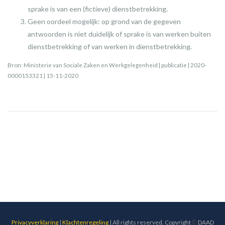
sprake is van een (fictieve) dienstbetrekking.
Geen oordeel mogelijk: op grond van de gegeven
antwoorden is niet duidelijk of sprake is van werken buiten
dienstbetrekking of van werken in dienstbetrekking.
Bron: Ministerie van Sociale Zaken en Werkgelegenheid | publicatie | 2020-
0000153321 | 15-11-2020
Privacyverklaring
|
Klachtenregeling
| All rights reserved. Copyright
©
DAAD