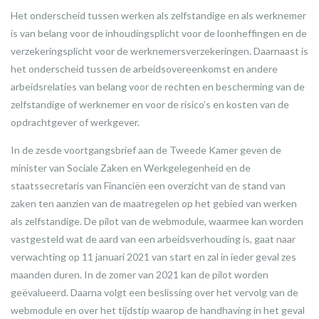
Het onderscheid tussen werken als zelfstandige en als werknemer
is van belang voor de inhoudingsplicht voor de loonheffingen en de
verzekeringsplicht voor de werknemersverzekeringen. Daarnaast is
het onderscheid tussen de arbeidsovereenkomst en andere
arbeidsrelaties van belang voor de rechten en bescherming van de
zelfstandige of werknemer en voor de risico’s en kosten van de
opdrachtgever of werkgever.
In de zesde voortgangsbrief aan de Tweede Kamer geven de
minister van Sociale Zaken en Werkgelegenheid en de
staatssecretaris van Financiën een overzicht van de stand van
zaken ten aanzien van de maatregelen op het gebied van werken
als zelfstandige. De pilot van de webmodule, waarmee kan worden
vastgesteld wat de aard van een arbeidsverhouding is, gaat naar
verwachting op 11 januari 2021 van start en zal in ieder geval zes
maanden duren. In de zomer van 2021 kan de pilot worden
geëvalueerd. Daarna volgt een beslissing over het vervolg van de
webmodule en over het tijdstip waarop de handhaving in het geval